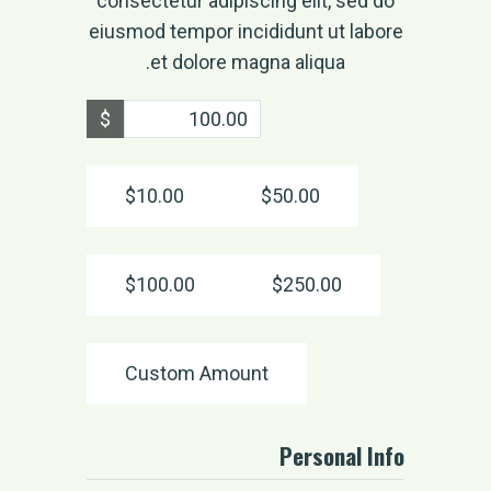
consectetur adipiscing elit, sed do
eiusmod tempor incididunt ut labore
et dolore magna aliqua.
$
$10.00
$50.00
$100.00
$250.00
Custom Amount
Personal Info