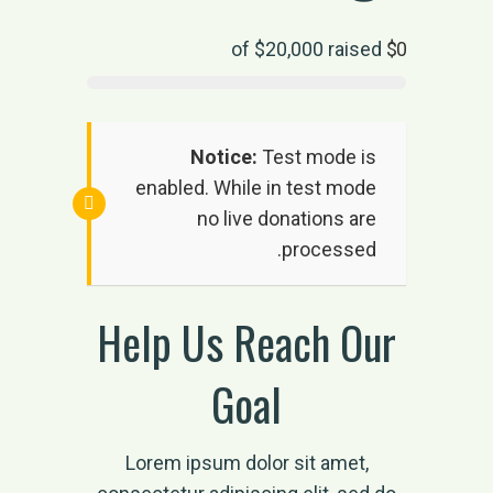
$20,000
raised
of
$0
Notice:
Test mode is
enabled. While in test mode
no live donations are
processed.
Help Us Reach Our
Goal
Lorem ipsum dolor sit amet,