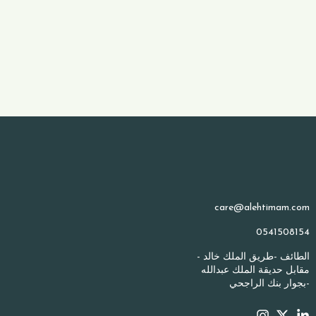
care@alehtimam.com
0541508154
الطائف -طريق الملك خالد -
مقابل حديقة الملك عبدالله
-بجوار بنك الراجحي