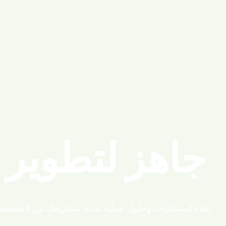
ا
جاهز لتطوير
نقدّم استشارات وحلول عملية تدعم مشاريعك من التخطيط ح